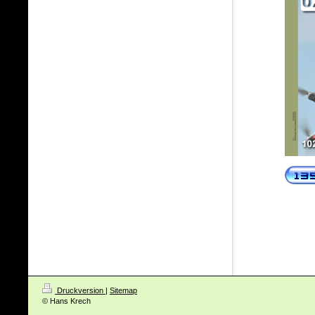
Druckversion
|
Sitemap
© Hans Krech