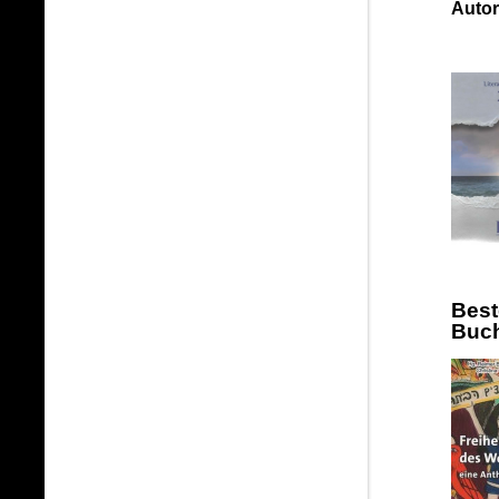
Autor
Best
Buc